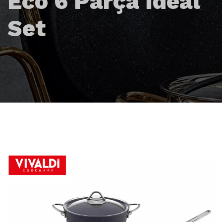
Eco 6 Parça İdeal
Set