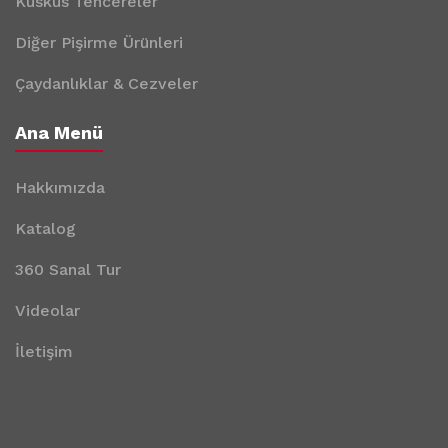
Kuskus Tencereler
Diğer Pişirme Ürünleri
Çaydanlıklar & Cezveler
Ana Menü
Hakkımızda
Katalog
360 Sanal Tur
Videolar
İletişim