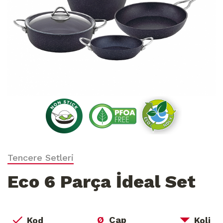
Tencere Setleri
Eco 6 Parça İdeal Set
Ø
Çap
Kod
Koli