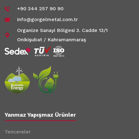
+90 344 257 90 90
info@gorgelmetal.com.tr
Organize Sanayi Bölgesi 3. Cadde 13/1
Onikişubat / Kahramanmaraş
Yanmaz Yapışmaz Ürünler
Tencereler